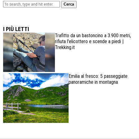
Cerca
Lowa Explorer GTX: la scarpa affidabile, leggera e
confortevole
I PIÙ LETTI
Trafitto da un bastoncino a 3.900 metri,
rifiuta l'elicottero e scende a piedi |
Trekking.it
Emilia al fresco: 5 passeggiate
panoramiche in montagna