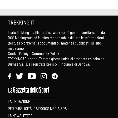
TREKKING.IT
Il sito Trekking.it affiliato al network non è gestito direttamente da
RCS Mediagroup ed è unico responsabile di tutte le informazioni
(testuali o grafiche), i documenti o i materiali pubblicati sul sito
medesimo
Cookie Policy
-
Community Policy
TREKKING&Outdoor - Testata giornalistica di proprietà ed edita da
Dumas S.r.l.s. e registrata presso il Tribunale di Genova.
LA REDAZIONE
PER PUBBLICITÀ: CAIRORCS MEDIA SPA
LA NEWSLETTER