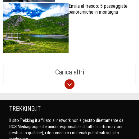
Emilia al fresco: 5 passeggiate
panoramiche in montagna
Carica altri
TREKKING.IT
Il sito Trekking.it affiliato al network non è gestito direttamente da
RCS Mediagroup ed è unico responsabile di tutte le informazioni
(testuali o grafiche), i documenti o i materiali pubblicati sul sito
medesimo