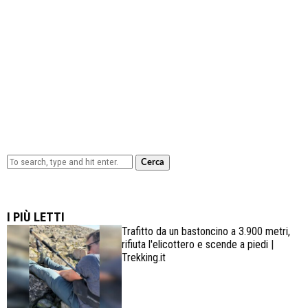
Cerca
Lowa Explorer GTX: la scarpa affidabile, leggera e
confortevole
I PIÙ LETTI
Trafitto da un bastoncino a 3.900 metri,
rifiuta l'elicottero e scende a piedi |
Trekking.it