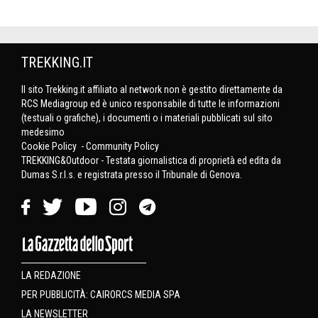
TREKKING.IT
Il sito Trekking.it affiliato al network non è gestito direttamente da
RCS Mediagroup ed è unico responsabile di tutte le informazioni
(testuali o grafiche), i documenti o i materiali pubblicati sul sito
medesimo
Cookie Policy
-
Community Policy
TREKKING&Outdoor - Testata giornalistica di proprietà ed edita da
Dumas S.r.l.s. e registrata presso il Tribunale di Genova.
LA REDAZIONE
PER PUBBLICITÀ: CAIRORCS MEDIA SPA
LA NEWSLETTER