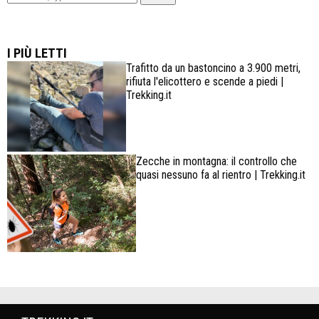
Lowa Explorer GTX: la scarpa affidabile, leggera e
confortevole
I PIÙ LETTI
Trafitto da un bastoncino a 3.900 metri,
rifiuta l'elicottero e scende a piedi |
Trekking.it
Zecche in montagna: il controllo che
quasi nessuno fa al rientro | Trekking.it