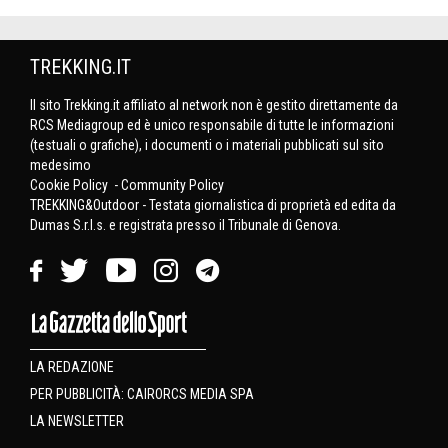
TREKKING.IT
Il sito Trekking.it affiliato al network non è gestito direttamente da
RCS Mediagroup ed è unico responsabile di tutte le informazioni
(testuali o grafiche), i documenti o i materiali pubblicati sul sito
medesimo
Cookie Policy
-
Community Policy
TREKKING&Outdoor - Testata giornalistica di proprietà ed edita da
Dumas S.r.l.s. e registrata presso il Tribunale di Genova.
LA REDAZIONE
PER PUBBLICITÀ: CAIRORCS MEDIA SPA
LA NEWSLETTER