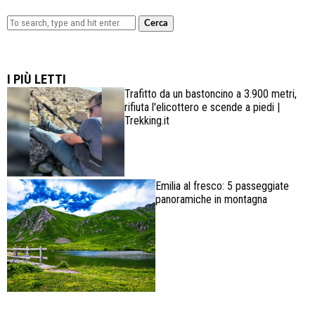
Cerca
Lowa Explorer GTX: la scarpa affidabile, leggera e
confortevole
I PIÙ LETTI
Trafitto da un bastoncino a 3.900 metri,
rifiuta l'elicottero e scende a piedi |
Trekking.it
Emilia al fresco: 5 passeggiate
panoramiche in montagna