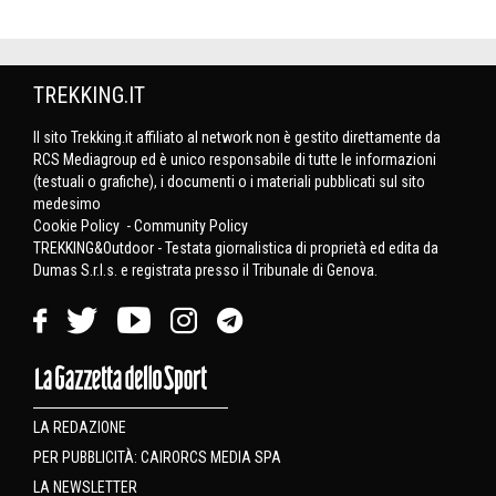
TREKKING.IT
Il sito Trekking.it affiliato al network non è gestito direttamente da
RCS Mediagroup ed è unico responsabile di tutte le informazioni
(testuali o grafiche), i documenti o i materiali pubblicati sul sito
medesimo
Cookie Policy
-
Community Policy
TREKKING&Outdoor - Testata giornalistica di proprietà ed edita da
Dumas S.r.l.s. e registrata presso il Tribunale di Genova.
LA REDAZIONE
PER PUBBLICITÀ: CAIRORCS MEDIA SPA
LA NEWSLETTER