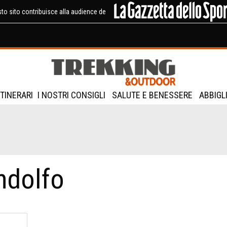
to sito contribuisce alla audience de
ITINERARI
I NOSTRI CONSIGLI
SALUTE E BENESSERE
ABBIGL
ndolfo