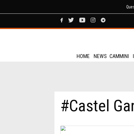
Ques
HOME
NEWS
CAMMINI
#Castel Ga