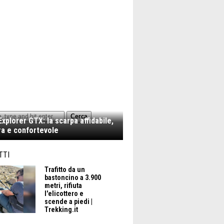
Cerca
xplorer GTX: la scarpa affidabile,
a e confortevole
TTI
Trafitto da un
bastoncino a 3.900
metri, rifiuta
l'elicottero e
scende a piedi |
Trekking.it