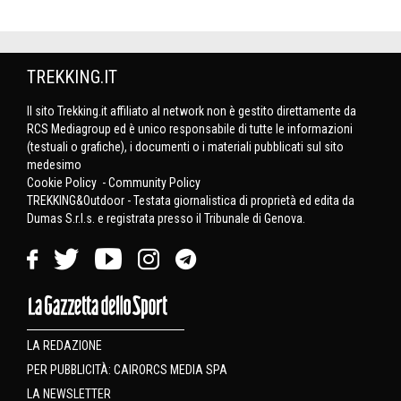
TREKKING.IT
Il sito Trekking.it affiliato al network non è gestito direttamente da
RCS Mediagroup ed è unico responsabile di tutte le informazioni
(testuali o grafiche), i documenti o i materiali pubblicati sul sito
medesimo
Cookie Policy
-
Community Policy
TREKKING&Outdoor - Testata giornalistica di proprietà ed edita da
Dumas S.r.l.s. e registrata presso il Tribunale di Genova.
LA REDAZIONE
PER PUBBLICITÀ: CAIRORCS MEDIA SPA
LA NEWSLETTER