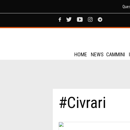
Ques
HOME
NEWS
CAMMINI
#Civrari