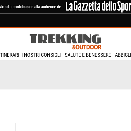
to sito contribuisce alla audience de
ITINERARI
I NOSTRI CONSIGLI
SALUTE E BENESSERE
ABBIGL