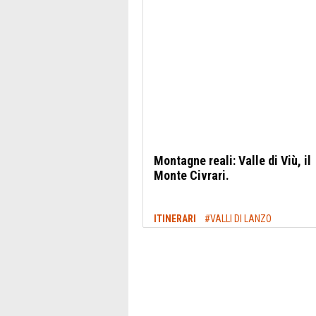
Montagne reali: Valle di Viù, il
Monte Civrari.
ITINERARI
#VALLI DI LANZO