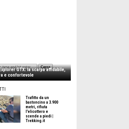
Cerca
xplorer GTX: la scarpa affidabile,
a e confortevole
TTI
Trafitto da un
bastoncino a 3.900
metri, rifiuta
l'elicottero e
scende a piedi |
Trekking.it