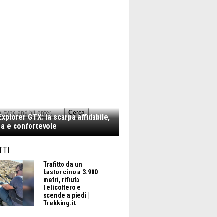
Cerca
xplorer GTX: la scarpa affidabile,
a e confortevole
TTI
#NIKON
Trafitto da un
bastoncino a 3.900
metri, rifiuta
l'elicottero e
scende a piedi |
Trekking.it