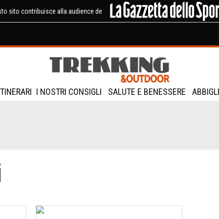
to sito contribuisce alla audience de
ITINERARI
I NOSTRI CONSIGLI
SALUTE E BENESSERE
ABBIGL
i