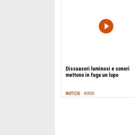
Dissuasori luminosi e sonori
mettono in fuga un lupo
NOTIZIE
#ORSI