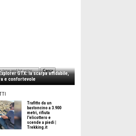
Cerca
xplorer GTX: la scarpa affidabile,
a e confortevole
TTI
Trafitto da un
bastoncino a 3.900
metri, rifiuta
l'elicottero e
scende a piedi |
Trekking.it