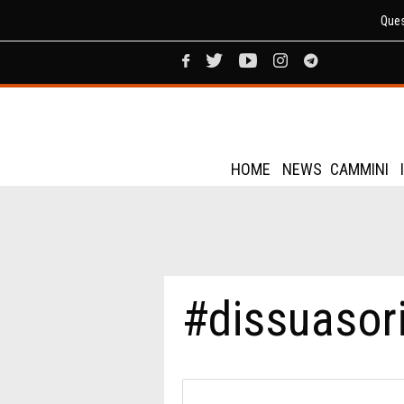
Ques
HOME
NEWS
CAMMINI
#dissuasor