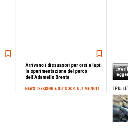
Arrivano i dissuasori per orsi e lupi:
Lowa E
la sperimentazione del parco
legger
dell’Adamello Brenta
NEWS TREKKING & OUTDOOR: ULTIME NOTIZIE
I PIÙ LE
#ORSI