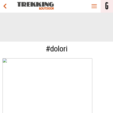
#dolori