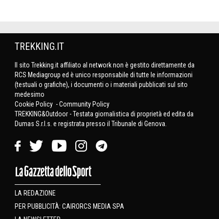
TREKKING.IT
Il sito Trekking.it affiliato al network non è gestito direttamente da
RCS Mediagroup ed è unico responsabile di tutte le informazioni
(testuali o grafiche), i documenti o i materiali pubblicati sul sito
medesimo
Cookie Policy
-
Community Policy
TREKKING&Outdoor - Testata giornalistica di proprietà ed edita da
Dumas S.r.l.s. e registrata presso il Tribunale di Genova.
LA REDAZIONE
PER PUBBLICITÀ: CAIRORCS MEDIA SPA