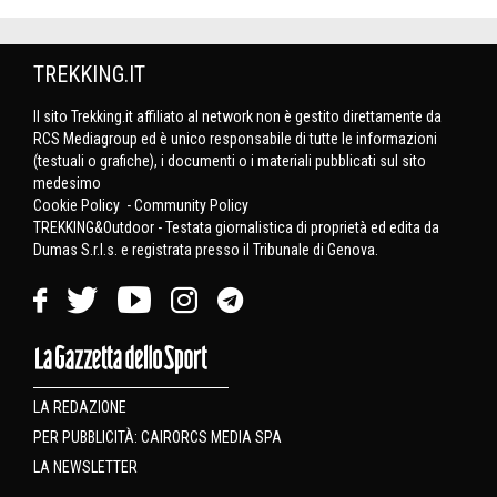
TREKKING.IT
Il sito Trekking.it affiliato al network non è gestito direttamente da
RCS Mediagroup ed è unico responsabile di tutte le informazioni
(testuali o grafiche), i documenti o i materiali pubblicati sul sito
medesimo
Cookie Policy
-
Community Policy
TREKKING&Outdoor - Testata giornalistica di proprietà ed edita da
Dumas S.r.l.s. e registrata presso il Tribunale di Genova.
LA REDAZIONE
PER PUBBLICITÀ: CAIRORCS MEDIA SPA
LA NEWSLETTER