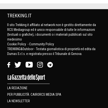
TREKKING.IT
Il sito Trekking.it affiliato al network non è gestito direttamente da
RCS Mediagroup ed è unico responsabile di tutte le informazioni
(testuali o grafiche), i documenti o i materiali pubblicati sul sito
medesimo
Cookie Policy
-
Community Policy
TREKKING&Outdoor - Testata giornalistica di proprietà ed edita da
Dumas S.r.l.s. e registrata presso il Tribunale di Genova.
LA REDAZIONE
PER PUBBLICITÀ: CAIRORCS MEDIA SPA
LA NEWSLETTER