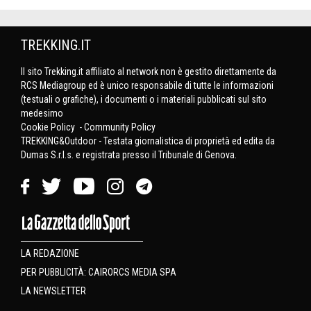
TREKKING.IT
Il sito Trekking.it affiliato al network non è gestito direttamente da
RCS Mediagroup ed è unico responsabile di tutte le informazioni
(testuali o grafiche), i documenti o i materiali pubblicati sul sito
medesimo
Cookie Policy
-
Community Policy
TREKKING&Outdoor - Testata giornalistica di proprietà ed edita da
Dumas S.r.l.s. e registrata presso il Tribunale di Genova.
LA REDAZIONE
PER PUBBLICITÀ: CAIRORCS MEDIA SPA
LA NEWSLETTER