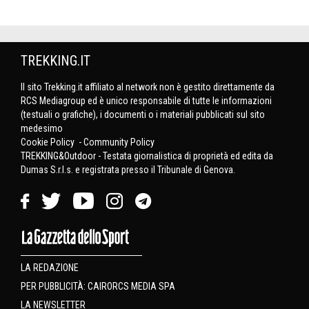
TREKKING.IT
Il sito Trekking.it affiliato al network non è gestito direttamente da
RCS Mediagroup ed è unico responsabile di tutte le informazioni
(testuali o grafiche), i documenti o i materiali pubblicati sul sito
medesimo
Cookie Policy
-
Community Policy
TREKKING&Outdoor - Testata giornalistica di proprietà ed edita da
Dumas S.r.l.s. e registrata presso il Tribunale di Genova.
LA REDAZIONE
PER PUBBLICITÀ: CAIRORCS MEDIA SPA
LA NEWSLETTER