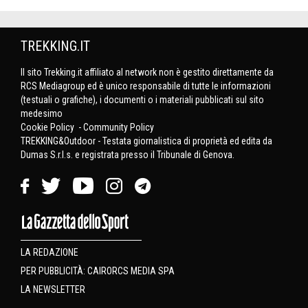
TREKKING.IT
Il sito Trekking.it affiliato al network non è gestito direttamente da
RCS Mediagroup ed è unico responsabile di tutte le informazioni
(testuali o grafiche), i documenti o i materiali pubblicati sul sito
medesimo
Cookie Policy
-
Community Policy
TREKKING&Outdoor - Testata giornalistica di proprietà ed edita da
Dumas S.r.l.s. e registrata presso il Tribunale di Genova.
LA REDAZIONE
PER PUBBLICITÀ: CAIRORCS MEDIA SPA
LA NEWSLETTER