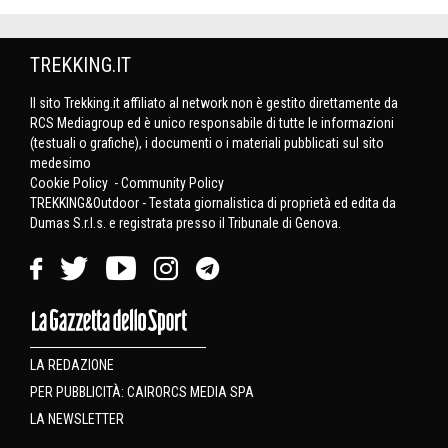
TREKKING.IT
Il sito Trekking.it affiliato al network non è gestito direttamente da
RCS Mediagroup ed è unico responsabile di tutte le informazioni
(testuali o grafiche), i documenti o i materiali pubblicati sul sito
medesimo
Cookie Policy
-
Community Policy
TREKKING&Outdoor - Testata giornalistica di proprietà ed edita da
Dumas S.r.l.s. e registrata presso il Tribunale di Genova.
LA REDAZIONE
PER PUBBLICITÀ: CAIRORCS MEDIA SPA
LA NEWSLETTER