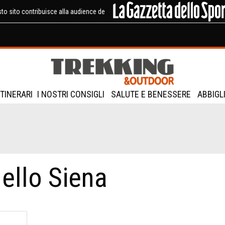
to sito contribuisce alla audience de
ITINERARI
I NOSTRI CONSIGLI
SALUTE E BENESSERE
ABBIGL
ello Siena