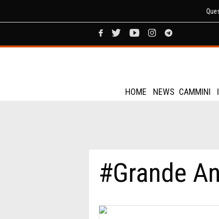
Ques
HOME
NEWS
CAMMINI
#Grande An