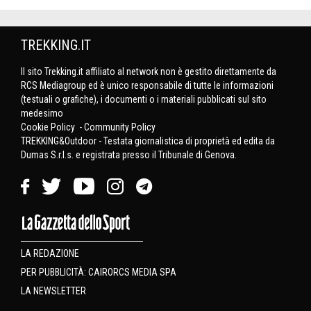
TREKKING.IT
Il sito Trekking.it affiliato al network non è gestito direttamente da
RCS Mediagroup ed è unico responsabile di tutte le informazioni
(testuali o grafiche), i documenti o i materiali pubblicati sul sito
medesimo
Cookie Policy
-
Community Policy
TREKKING&Outdoor - Testata giornalistica di proprietà ed edita da
Dumas S.r.l.s. e registrata presso il Tribunale di Genova.
LA REDAZIONE
PER PUBBLICITÀ: CAIRORCS MEDIA SPA
LA NEWSLETTER