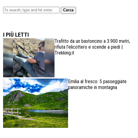
Cerca
Lowa Explorer GTX: la scarpa affidabile, leggera e
confortevole
I PIÙ LETTI
Trafitto da un bastoncino a 3.900 metri,
rifiuta l'elicottero e scende a piedi |
Trekking.it
Emilia al fresco: 5 passeggiate
panoramiche in montagna