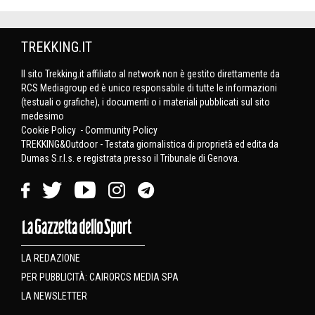
TREKKING.IT
Il sito Trekking.it affiliato al network non è gestito direttamente da
RCS Mediagroup ed è unico responsabile di tutte le informazioni
(testuali o grafiche), i documenti o i materiali pubblicati sul sito
medesimo
Cookie Policy
-
Community Policy
TREKKING&Outdoor - Testata giornalistica di proprietà ed edita da
Dumas S.r.l.s. e registrata presso il Tribunale di Genova.
LA REDAZIONE
PER PUBBLICITÀ: CAIRORCS MEDIA SPA
LA NEWSLETTER