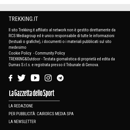
TREKKING.IT
Il sito Trekking.it affiliato al network non è gestito direttamente da
RCS Mediagroup ed è unico responsabile di tutte le informazioni
(testuali o grafiche), i documenti o i materiali pubblicati sul sito
medesimo
Cookie Policy
-
Community Policy
TREKKING&Outdoor - Testata giornalistica di proprietà ed edita da
Dumas S.r.l.s. e registrata presso il Tribunale di Genova.
LA REDAZIONE
PER PUBBLICITÀ: CAIRORCS MEDIA SPA
LA NEWSLETTER