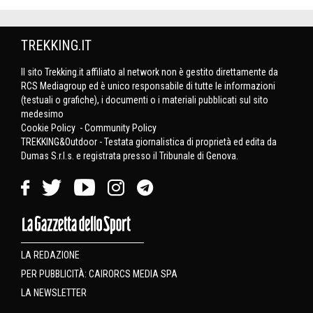
TREKKING.IT
Il sito Trekking.it affiliato al network non è gestito direttamente da
RCS Mediagroup ed è unico responsabile di tutte le informazioni
(testuali o grafiche), i documenti o i materiali pubblicati sul sito
medesimo
Cookie Policy
-
Community Policy
TREKKING&Outdoor - Testata giornalistica di proprietà ed edita da
Dumas S.r.l.s. e registrata presso il Tribunale di Genova.
LA REDAZIONE
PER PUBBLICITÀ: CAIRORCS MEDIA SPA
LA NEWSLETTER