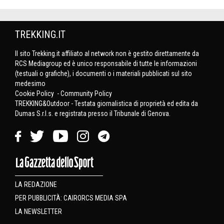
TREKKING.IT
Il sito Trekking.it affiliato al network non è gestito direttamente da
RCS Mediagroup ed è unico responsabile di tutte le informazioni
(testuali o grafiche), i documenti o i materiali pubblicati sul sito
medesimo
Cookie Policy
-
Community Policy
TREKKING&Outdoor - Testata giornalistica di proprietà ed edita da
Dumas S.r.l.s. e registrata presso il Tribunale di Genova.
LA REDAZIONE
PER PUBBLICITÀ: CAIRORCS MEDIA SPA
LA NEWSLETTER