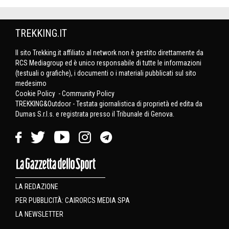
TREKKING.IT
Il sito Trekking.it affiliato al network non è gestito direttamente da
RCS Mediagroup ed è unico responsabile di tutte le informazioni
(testuali o grafiche), i documenti o i materiali pubblicati sul sito
medesimo
Cookie Policy
-
Community Policy
TREKKING&Outdoor - Testata giornalistica di proprietà ed edita da
Dumas S.r.l.s. e registrata presso il Tribunale di Genova.
LA REDAZIONE
PER PUBBLICITÀ: CAIRORCS MEDIA SPA
LA NEWSLETTER