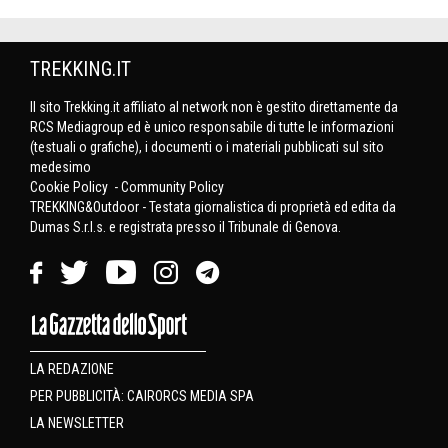
TREKKING.IT
Il sito Trekking.it affiliato al network non è gestito direttamente da
RCS Mediagroup ed è unico responsabile di tutte le informazioni
(testuali o grafiche), i documenti o i materiali pubblicati sul sito
medesimo
Cookie Policy
-
Community Policy
TREKKING&Outdoor - Testata giornalistica di proprietà ed edita da
Dumas S.r.l.s. e registrata presso il Tribunale di Genova.
LA REDAZIONE
PER PUBBLICITÀ: CAIRORCS MEDIA SPA
LA NEWSLETTER