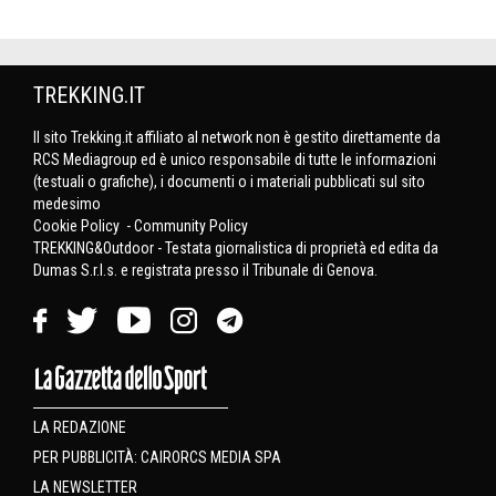
TREKKING.IT
Il sito Trekking.it affiliato al network non è gestito direttamente da
RCS Mediagroup ed è unico responsabile di tutte le informazioni
(testuali o grafiche), i documenti o i materiali pubblicati sul sito
medesimo
Cookie Policy
-
Community Policy
TREKKING&Outdoor - Testata giornalistica di proprietà ed edita da
Dumas S.r.l.s. e registrata presso il Tribunale di Genova.
LA REDAZIONE
PER PUBBLICITÀ: CAIRORCS MEDIA SPA
LA NEWSLETTER