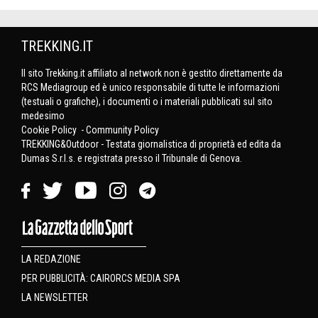
TREKKING.IT
Il sito Trekking.it affiliato al network non è gestito direttamente da
RCS Mediagroup ed è unico responsabile di tutte le informazioni
(testuali o grafiche), i documenti o i materiali pubblicati sul sito
medesimo
Cookie Policy
-
Community Policy
TREKKING&Outdoor - Testata giornalistica di proprietà ed edita da
Dumas S.r.l.s. e registrata presso il Tribunale di Genova.
LA REDAZIONE
PER PUBBLICITÀ: CAIRORCS MEDIA SPA
LA NEWSLETTER