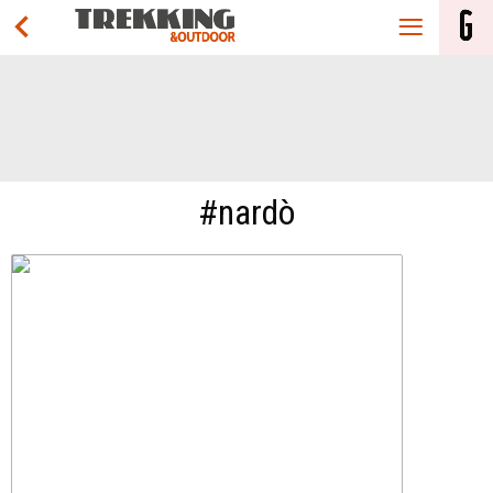
#nardò