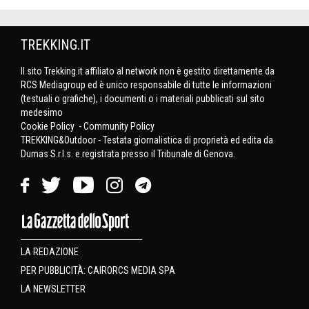
TREKKING.IT
Il sito Trekking.it affiliato al network non è gestito direttamente da
RCS Mediagroup ed è unico responsabile di tutte le informazioni
(testuali o grafiche), i documenti o i materiali pubblicati sul sito
medesimo
Cookie Policy
-
Community Policy
TREKKING&Outdoor - Testata giornalistica di proprietà ed edita da
Dumas S.r.l.s. e registrata presso il Tribunale di Genova.
LA REDAZIONE
PER PUBBLICITÀ: CAIRORCS MEDIA SPA
LA NEWSLETTER