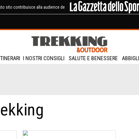
to sito contribuisce alla audience de
ITINERARI
I NOSTRI CONSIGLI
SALUTE E BENESSERE
ABBIGL
rekking