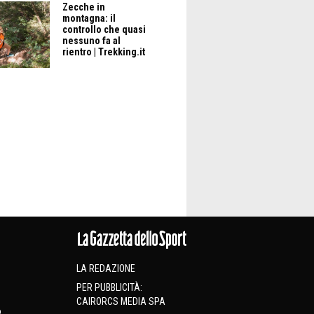
Zecche in
montagna: il
controllo che quasi
nessuno fa al
rientro | Trekking.it
LA REDAZIONE
PER PUBBLICITÀ:
CAIRORCS MEDIA SPA
o