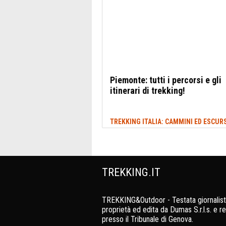
Piemonte: tutti i percorsi e gli
itinerari di trekking!
TREKKING.IT
TREKKING&Outdoor - Testata giornalist
proprietà ed edita da Dumas S.r.l.s. e re
presso il Tribunale di Genova.