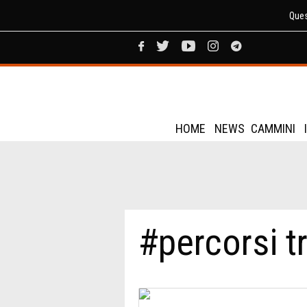
Ques
HOME
NEWS
CAMMINI
#percorsi t