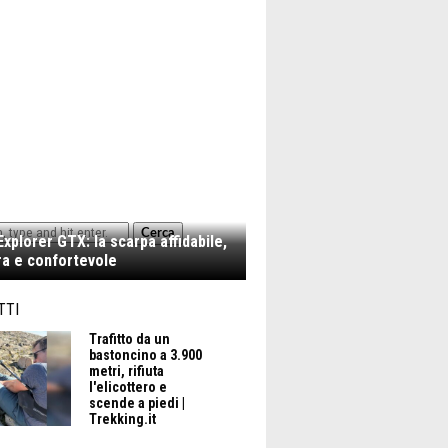
Cerca
xplorer GTX: la scarpa affidabile,
a e confortevole
TTI
SCANA
Trafitto da un
bastoncino a 3.900
metri, rifiuta
l'elicottero e
scende a piedi |
Trekking.it