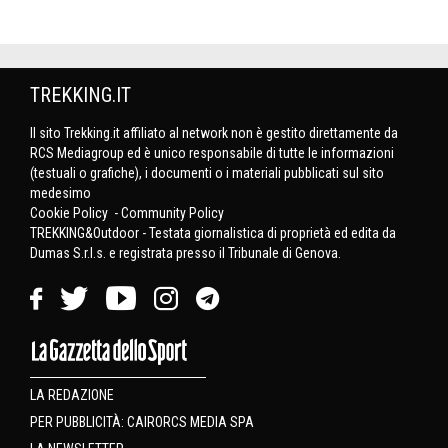
TREKKING.IT
Il sito Trekking.it affiliato al network non è gestito direttamente da
RCS Mediagroup ed è unico responsabile di tutte le informazioni
(testuali o grafiche), i documenti o i materiali pubblicati sul sito
medesimo
Cookie Policy
-
Community Policy
TREKKING&Outdoor - Testata giornalistica di proprietà ed edita da
Dumas S.r.l.s. e registrata presso il Tribunale di Genova.
LA REDAZIONE
PER PUBBLICITÀ: CAIRORCS MEDIA SPA