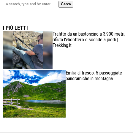
Cerca
Lowa Explorer GTX: la scarpa affidabile, leggera e
confortevole
I PIÙ LETTI
Trafitto da un bastoncino a 3.900 metri,
rifiuta l'elicottero e scende a piedi |
Trekking.it
Emilia al fresco: 5 passeggiate
panoramiche in montagna