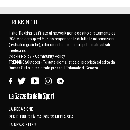
TREKKING.IT
Il sito Trekking.it affiliato al network non è gestito direttamente da
RCS Mediagroup ed è unico responsabile di tutte le informazioni
(testuali o grafiche), i documenti o i materiali pubblicati sul sito
medesimo
Cookie Policy
-
Community Policy
TREKKING&Outdoor - Testata giornalistica di proprietà ed edita da
Dumas S.r.l.s. e registrata presso il Tribunale di Genova.
LA REDAZIONE
PER PUBBLICITÀ: CAIRORCS MEDIA SPA
LA NEWSLETTER