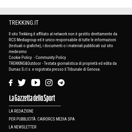
TREKKING.IT
Il sito Trekking.it affiliato al network non è gestito direttamente da
RCS Mediagroup ed è unico responsabile di tutte le informazioni
(testuali o grafiche), i documenti o i materiali pubblicati sul sito
medesimo
Cookie Policy
-
Community Policy
TREKKING&Outdoor - Testata giornalistica di proprietà ed edita da
Dumas S.r.l.s. e registrata presso il Tribunale di Genova.
LA REDAZIONE
PER PUBBLICITÀ: CAIRORCS MEDIA SPA
LA NEWSLETTER