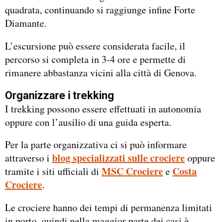
quadrata, continuando si raggiunge infine Forte
Diamante.
L’escursione può essere considerata facile, il
percorso si completa in 3-4 ore e permette di
rimanere abbastanza vicini alla città di Genova.
Organizzare i trekking
I trekking possono essere effettuati in autonomia
oppure con l’ausilio di una guida esperta.
Per la parte organizzativa ci si può informare
blog specializzati sulle crociere
attraverso i
oppure
MSC Crociere
Costa
tramite i siti ufficiali di
e
Crociere
.
Le crociere hanno dei tempi di permanenza limitati
in porto, quindi nella maggior parte dei casi è