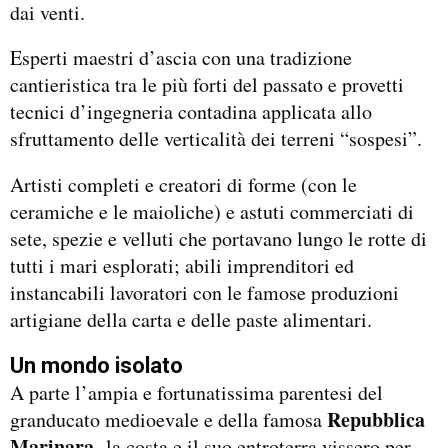
dai venti.
Esperti maestri d’ascia con una tradizione
cantieristica tra le più forti del passato e provetti
tecnici d’ingegneria contadina applicata allo
sfruttamento delle verticalità dei terreni “sospesi”.
Artisti completi e creatori di forme (con le
ceramiche e le maioliche) e astuti commerciati di
sete, spezie e velluti che portavano lungo le rotte di
tutti i mari esplorati; abili imprenditori ed
instancabili lavoratori con le famose produzioni
artigiane della carta e delle paste alimentari.
Un mondo isolato
A parte l’ampia e fortunatissima parentesi del
Repubblica
granducato medioevale e della famosa
Marinara,
la costa e il suo entroterra vissero per