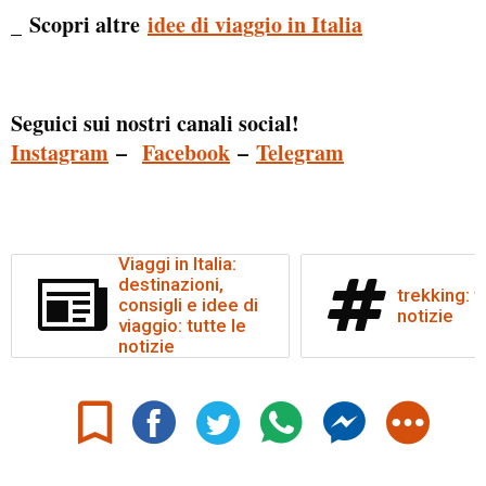
_ Scopri altre
idee di viaggio in Italia
Seguici sui nostri canali social!
Instagram
–
Facebook
–
Telegram
Viaggi in Italia:
destinazioni,
trekking: t
consigli e idee di
notizie
viaggio: tutte le
notizie