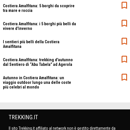
Costiera Amalfitana: 5 borghi da scoprire
tra mare e roccia
Costiera Amalfitana: i 5 borghi più belli da
vivere d'inverno
I sentieri più belli della Costiera
Amalfitana
Costiera Amalfitana: trekking d'autunno
dal Sentiero di “Abu Tabela” ad Agerola
Autunno in Costiera Amalfitana: un
viaggio outdoor lungo una delle coste
più celebri al mondo
TREKKING.IT
Il sito Trekking.it affiliato al network non è gestito direttamente da