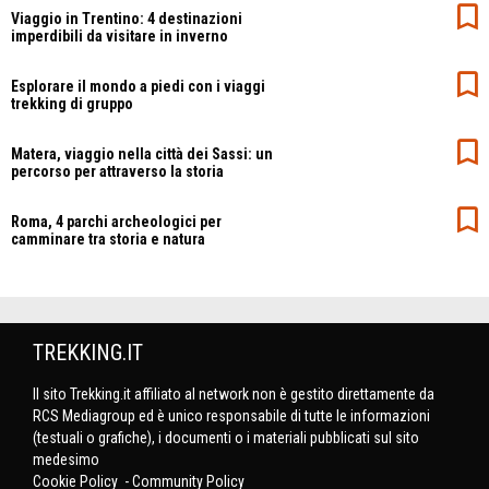
Viaggio in Trentino: 4 destinazioni
imperdibili da visitare in inverno
Esplorare il mondo a piedi con i viaggi
trekking di gruppo
Matera, viaggio nella città dei Sassi: un
percorso per attraverso la storia
Roma, 4 parchi archeologici per
camminare tra storia e natura
TREKKING.IT
Il sito Trekking.it affiliato al network non è gestito direttamente da
RCS Mediagroup ed è unico responsabile di tutte le informazioni
(testuali o grafiche), i documenti o i materiali pubblicati sul sito
medesimo
Cookie Policy
-
Community Policy