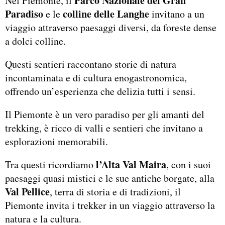
Parco Nazionale del Gran
Nel Piemonte, il
Paradiso
colline delle Langhe
e le
invitano a un
viaggio attraverso paesaggi diversi, da foreste dense
a dolci colline.
Questi sentieri raccontano storie di natura
incontaminata e di cultura enogastronomica,
offrendo un’esperienza che delizia tutti i sensi.
Il Piemonte è un vero paradiso per gli amanti del
trekking, è ricco di valli e sentieri che invitano a
esplorazioni memorabili.
l’Alta Val Maira
Tra questi ricordiamo
, con i suoi
paesaggi quasi mistici e le sue antiche borgate, alla
Val Pellice
, terra di storia e di tradizioni, il
Piemonte invita i trekker in un viaggio attraverso la
natura e la cultura.