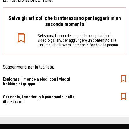
LA TUA LISTA DI LETTURA
Salva gli articoli che ti interessano per leggerli in un
secondo momento
Seleziona l’icona del segnalibro sugli articoli,
video o gallery, per aggiungere un contenuto alla
tua lista, che troverai sempre in fondo alla pagina.
Suggerimenti per la tua lista:
Esplorare il mondo a piedi con i viaggi
trekking di gruppo
Germania, i sentieri più panoramici delle
Alpi Bavaresi