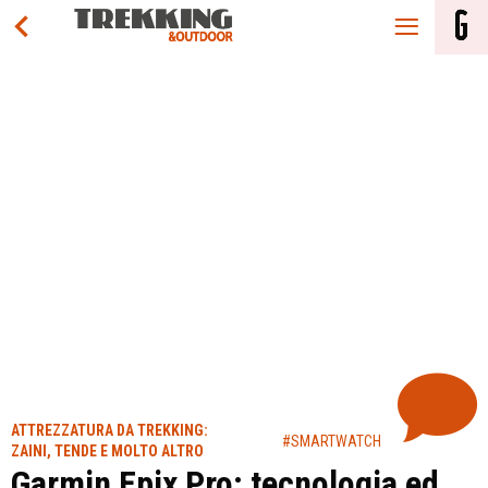
ATTREZZATURA DA TREKKING:
#SMARTWATCH
ZAINI, TENDE E MOLTO ALTRO
Garmin Epix Pro: tecnologia ed