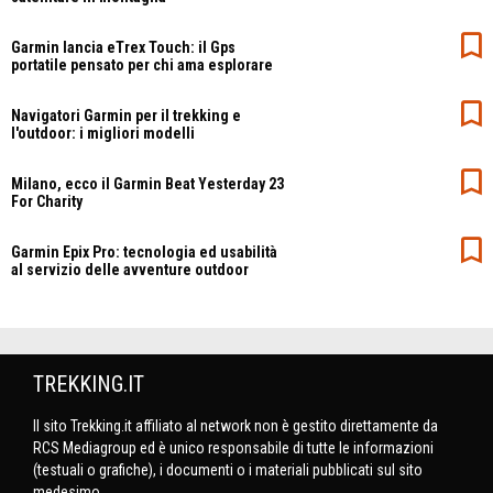
Garmin lancia eTrex Touch: il Gps
portatile pensato per chi ama esplorare
Navigatori Garmin per il trekking e
l'outdoor: i migliori modelli
Milano, ecco il Garmin Beat Yesterday 23
For Charity
Garmin Epix Pro: tecnologia ed usabilità
al servizio delle avventure outdoor
TREKKING.IT
Il sito Trekking.it affiliato al network non è gestito direttamente da
RCS Mediagroup ed è unico responsabile di tutte le informazioni
(testuali o grafiche), i documenti o i materiali pubblicati sul sito
medesimo