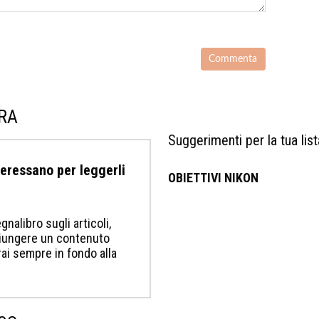
URA
Suggerimenti per la tua list
nteressano per leggerli
OBIETTIVI NIKON
gnalibro sugli articoli,
ggiungere un contenuto
erai sempre in fondo alla