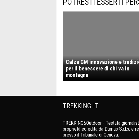
POTRESTI ESSERTI PER
Calze GM innovazione e tradiz
per il benessere di chi va in
montagna
TREKKING.IT
TREKKING&Outdoor - Testata giornalist
proprietà ed edita da Dumas S.r.l.s. e re
presso il Tribunale di Genova.