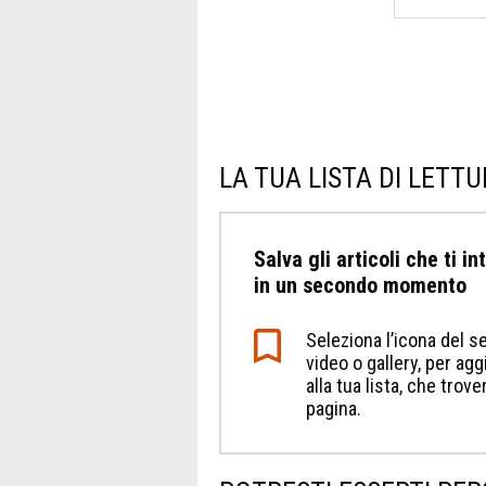
LA TUA LISTA DI LETT
Salva gli articoli che ti i
in un secondo momento
Seleziona l’icona del se
video o gallery, per a
alla tua lista, che trov
pagina.