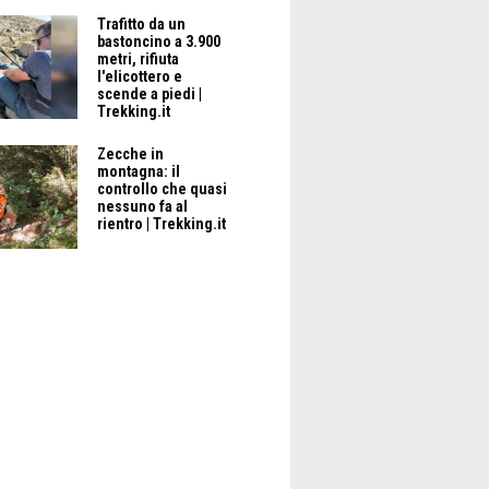
Trafitto da un
bastoncino a 3.900
metri, rifiuta
l'elicottero e
scende a piedi |
Trekking.it
Zecche in
montagna: il
controllo che quasi
nessuno fa al
rientro | Trekking.it