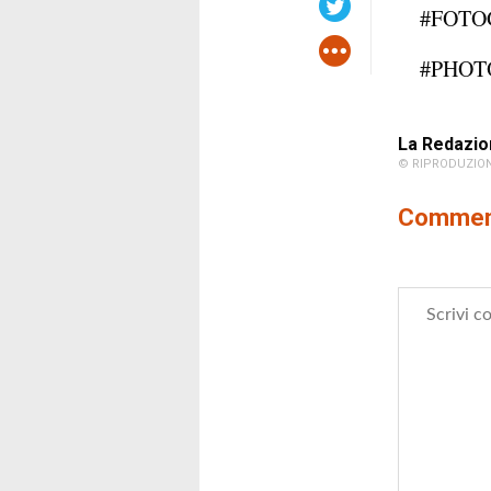
#FOTO
#PHOT
La Redazio
© RIPRODUZION
Comment