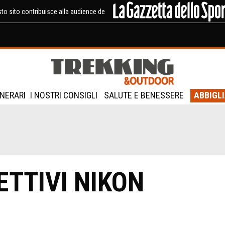
to sito contribuisce alla audience de
INERARI
I NOSTRI CONSIGLI
SALUTE E BENESSERE
ABBIGL
ETTIVI NIKON