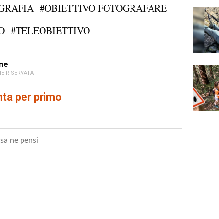
GRAFIA
#OBIETTIVO FOTOGRAFARE
O
#TELEOBIETTIVO
ne
E RISERVATA
a per primo