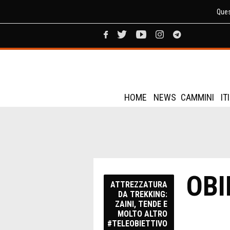
Ques
HOME
NEWS
CAMMINI
IT
OBI
ATTREZZATURA
DA TREKKING:
ZAINI, TENDE E
MOLTO ALTRO
#TELEOBIETTIVO