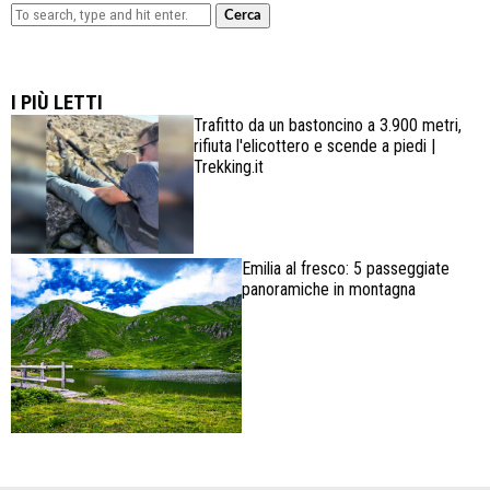
Cerca
Lowa Explorer GTX: la scarpa affidabile, leggera e
confortevole
I PIÙ LETTI
Trafitto da un bastoncino a 3.900 metri,
rifiuta l'elicottero e scende a piedi |
Trekking.it
Emilia al fresco: 5 passeggiate
panoramiche in montagna