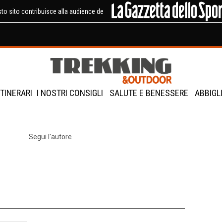
to sito contribuisce alla audience de
ITINERARI
I NOSTRI CONSIGLI
SALUTE E BENESSERE
ABBIGL
Segui l'autore