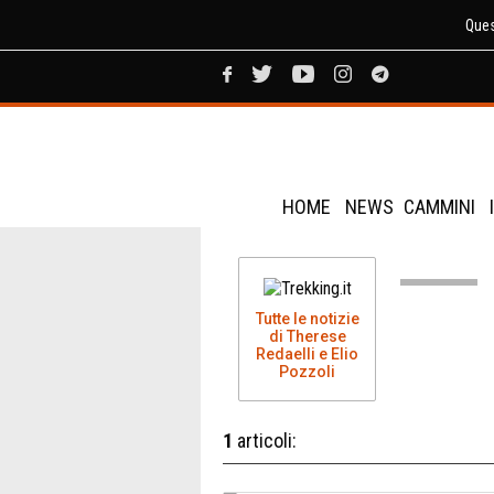
Ques
HOME
NEWS
CAMMINI
Tutte le notizie
di Therese
Redaelli e Elio
Pozzoli
1
articoli: