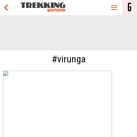
#virunga