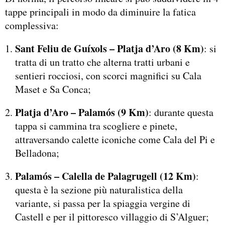
tappe principali in modo da diminuire la fatica
complessiva:
Sant Feliu de Guíxols – Platja d’Aro (8 Km)
: si
tratta di un tratto che alterna tratti urbani e
sentieri rocciosi, con scorci magnifici su Cala
Maset e Sa Conca;
Platja d’Aro – Palamós (9 Km)
: durante questa
tappa si cammina tra scogliere e pinete,
attraversando calette iconiche come Cala del Pi e
Belladona;
Palamós – Calella de Palagrugell (12 Km)
:
questa è la sezione più naturalistica della
variante, si passa per la spiaggia vergine di
Castell e per il pittoresco villaggio di S’Alguer;