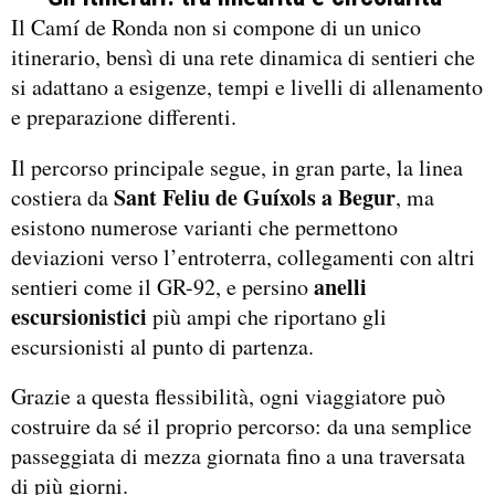
Il Camí de Ronda non si compone di un unico
itinerario, bensì di una rete dinamica di sentieri che
si adattano a esigenze, tempi e livelli di allenamento
e preparazione differenti.
Il percorso principale segue, in gran parte, la linea
Sant Feliu de Guíxols a Begur
costiera da
, ma
esistono numerose varianti che permettono
deviazioni verso l’entroterra, collegamenti con altri
anelli
sentieri come il GR-92, e persino
escursionistici
più ampi che riportano gli
escursionisti al punto di partenza.
Grazie a questa flessibilità, ogni viaggiatore può
costruire da sé il proprio percorso: da una semplice
passeggiata di mezza giornata fino a una traversata
di più giorni.