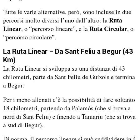
Tutte le varie alternative, però, sono incluse in due
Ruta
percorsi molto diversi l’uno dall’altro: la
Linear
Ruta Circular
, o “percorso lineare”, e la
, o
“percorso circolare”.
La Ruta Linear – Da Sant Feliu a Begur (43
Km)
La Ruta Linear si sviluppa su una distanza di 43
chilometri, parte da Sant Feliu de Guíxols e termina
a Begur.
Per i meno allenati c’è la possibilità di fare soltanto
18 chilometri, partendo da Palamós (che si trova a
nord di Sant Feliu) e finendo a Tamariu (che si trova
a sud di Begur).
Di norma, il percorso lineare si può suddividere in 4