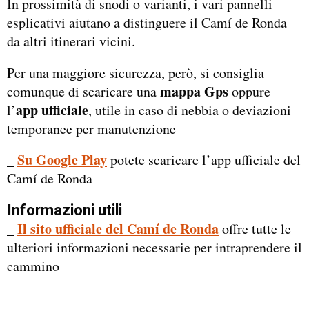
In prossimità di snodi o varianti, i vari pannelli
esplicativi aiutano a distinguere il Camí de Ronda
da altri itinerari vicini.
Per una maggiore sicurezza, però, si consiglia
mappa Gps
comunque di scaricare una
oppure
app ufficiale
l’
, utile in caso di nebbia o deviazioni
temporanee per manutenzione
Su Google Play
_
potete scaricare l’app ufficiale del
Camí de Ronda
Informazioni utili
Il sito ufficiale del Camí de Ronda
_
offre tutte le
ulteriori informazioni necessarie per intraprendere il
cammino