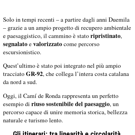
Solo in tempi recenti – a partire dagli anni Duemila
– grazie a un ampio progetto di recupero ambientale
ripristinato
e paesaggistico, il cammino è stato
,
segnalato
valorizzato
e
come percorso
escursionistico.
Quest’ultimo è stato poi integrato nel più ampio
GR-92
tracciato
, che collega l’intera costa catalana
da nord a sud.
Oggi, il Camí de Ronda rappresenta un perfetto
riuso sostenibile del paesaggio
esempio di
, un
percorso capace di unire memoria storica, bellezza
naturale e turismo lento.
Gli itinerari: tra linearità e circolarità