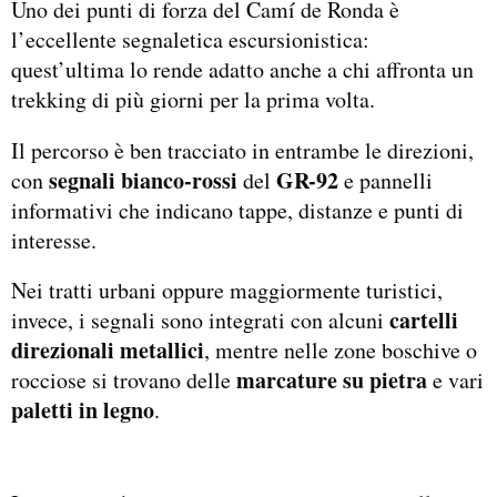
Uno dei punti di forza del Camí de Ronda è
l’eccellente segnaletica escursionistica:
quest’ultima lo rende adatto anche a chi affronta un
trekking di più giorni per la prima volta.
Il percorso è ben tracciato in entrambe le direzioni,
segnali bianco-rossi
GR-92
con
del
e pannelli
informativi che indicano tappe, distanze e punti di
interesse.
Nei tratti urbani oppure maggiormente turistici,
cartelli
invece, i segnali sono integrati con alcuni
direzionali metallici
, mentre nelle zone boschive o
marcature su pietra
rocciose si trovano delle
e vari
paletti in legno
.