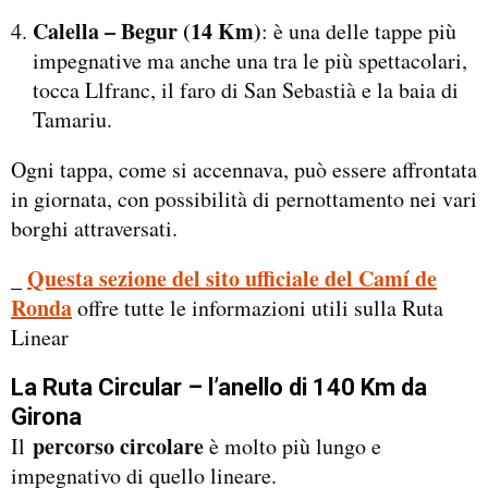
Calella – Begur (14 Km)
: è una delle tappe più
impegnative ma anche una tra le più spettacolari,
tocca Llfranc, il faro di San Sebastià e la baia di
Tamariu.
Ogni tappa, come si accennava, può essere affrontata
in giornata, con possibilità di pernottamento nei vari
borghi attraversati.
Questa sezione del sito ufficiale del Camí de
_
Ronda
offre tutte le informazioni utili sulla Ruta
Linear
La Ruta Circular – l’anello di 140 Km da
Girona
percorso circolare
Il
è molto più lungo e
impegnativo di quello lineare.