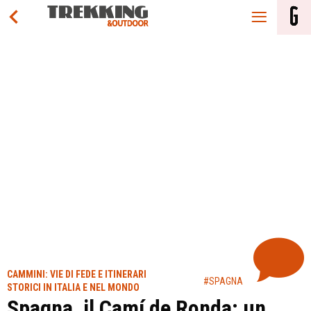
CAMMINI: VIE DI FEDE E ITINERARI
#SPAGNA
STORICI IN ITALIA E NEL MONDO
Spagna, il Camí de Ronda: un