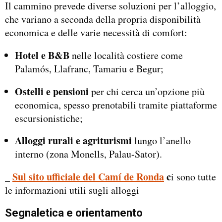
Il cammino prevede diverse soluzioni per l’alloggio,
che variano a seconda della propria disponibilità
economica e delle varie necessità di comfort:
Hotel e B&B
nelle località costiere come
Palamós, Llafranc, Tamariu e Begur;
Ostelli e pensioni
per chi cerca un’opzione più
economica, spesso prenotabili tramite piattaforme
escursionistiche;
Alloggi rurali e agriturismi
lungo l’anello
interno (zona Monells, Palau-Sator).
_
Sul sito ufficiale del Camí de Ronda
c
i sono tutte
le informazioni utili sugli alloggi
Segnaletica e orientamento