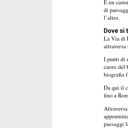
È un cammi
di paesagg
l’altro.
Dove si 
La Via di 
attraversa
I punti di
cuore del 
biografia f
Da qui il 
fino a Rom
Attraversa 
appenninic
paesaggi la