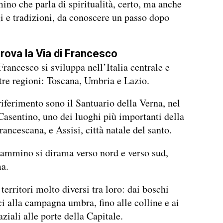
no che parla di spiritualità, certo, ma anche
i e tradizioni, da conoscere un passo dopo
trova la Via di Francesco
Francesco si sviluppa nell’Italia centrale e
 tre regioni: Toscana, Umbria e Lazio.
 riferimento sono il Santuario della Verna, nel
Casentino, uno dei luoghi più importanti della
rancescana, e Assisi, città natale del santo.
cammino si dirama verso nord e verso sud,
a.
territori molto diversi tra loro: dai boschi
i alla campagna umbra, fino alle colline e ai
ziali alle porte della Capitale.