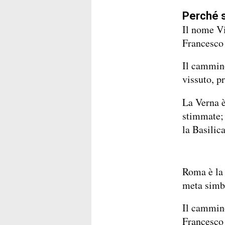
Perché s
Il nome Vi
Francesco 
Il cammino
vissuto, p
La Verna è
stimmate; 
la Basilica
Roma è la 
meta simbo
Il cammin
Francesco 