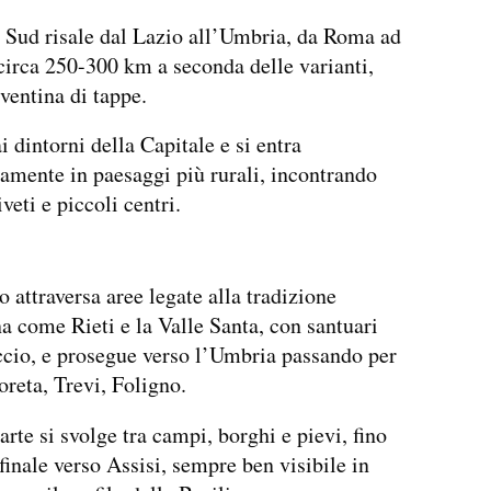
 Sud risale dal Lazio all’Umbria, da Roma ad
 circa 250-300 km a seconda delle varianti,
ventina di tappe.
i dintorni della Capitale e si entra
amente in paesaggi più rurali, incontrando
iveti e piccoli centri.
 attraversa aree legate alla tradizione
a come Rieti e la Valle Santa, con santuari
cio, e prosegue verso l’Umbria passando per
oreta, Trevi, Foligno.
arte si svolge tra campi, borghi e pievi, fino
 finale verso Assisi, sempre ben visibile in