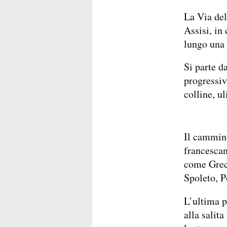
La Via del
Assisi, in
lungo una 
Si parte da
progressiv
colline, ul
Il cammino
francescan
come Grec
Spoleto, P
L’ultima p
alla salita