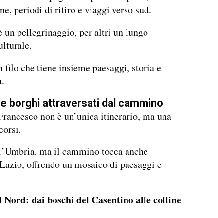
ne, periodi di ritiro e viaggi verso sud.
è un pellegrinaggio, per altri un lungo
ulturale.
n filo che tiene insieme paesaggi, storia e
à.
i e borghi attraversati dal cammino
Francesco non è un’unica itinerario, ma una
corsi.
 l’Umbria, ma il cammino tocca anche
Lazio, offrendo un mosaico di paesaggi e
 Nord: dai boschi del Casentino alle colline