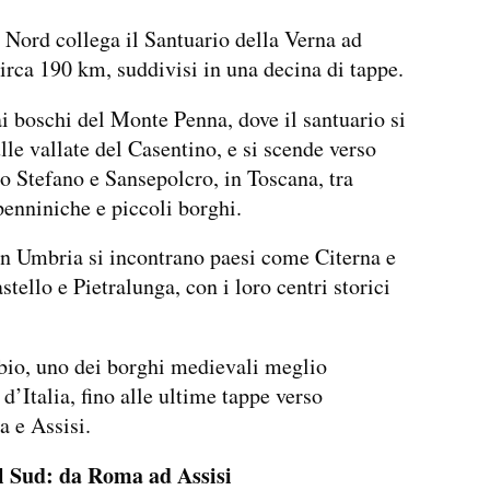
 Nord collega il Santuario della Verna ad
circa 190 km, suddivisi in una decina di tappe.
ai boschi del Monte Penna, dove il santuario si
ulle vallate del Casentino, e si scende verso
o Stefano e Sansepolcro, in Toscana, tra
penniniche e piccoli borghi.
n Umbria si incontrano paesi come Citerna e
stello e Pietralunga, con i loro centri storici
io, uno dei borghi medievali meglio
d’Italia, fino alle ultime tappe verso
a e Assisi.
l Sud: da Roma ad Assisi