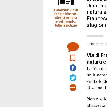
Umbria e 
Cammini: vie di
natura e 
fede e itinerari
Francesc
storici in Italia
e nel mondo:
stagioni
tutte le notizie
3 dicembre 2
Via di F
natura e
La Via di 
un itinera
simbolo de
Toscana, 
Non è solo
attraversar