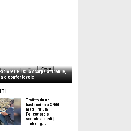
Cerca
xplorer GTX: la scarpa affidabile,
a e confortevole
TTI
Trafitto da un
bastoncino a 3.900
metri, rifiuta
l'elicottero e
scende a piedi |
Trekking.it