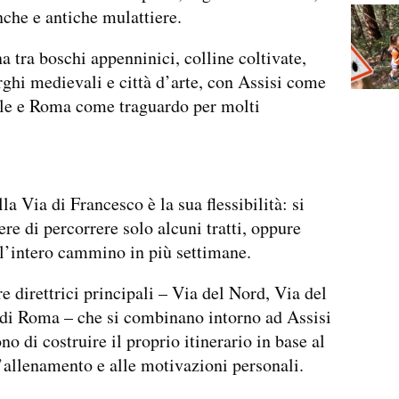
nche e antiche mulattiere.
 tra boschi appenninici, colline coltivate,
rghi medievali e città d’arte, con Assisi come
ale e Roma come traguardo per molti
lla Via di Francesco è la sua flessibilità: si
ere di percorrere solo alcuni tratti, oppure
 l’intero cammino in più settimane.
re direttrici principali – Via del Nord, Via del
di Roma – che si combinano intorno ad Assisi
no di costruire il proprio itinerario in base al
’allenamento e alle motivazioni personali.