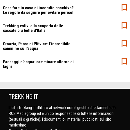
Cosa fare in caso di incendio boschivo?
Le regole da seguire per evitare pericoli
Trekking estivi alla scoperta delle
cascate più belle d'Italia
Croazia, Parco di Plitvice: l'incredibile
cammino sull'acqua
Paesaggi d'acqua: camminare attorno ai
laghi
TREKKING.IT
Il sito Trekking.it affiliato al network non è gestito direttamente da
RCS Mediagroup ed è unico responsabile di tutte le informazioni
(testuali o grafiche), i documenti o i materiali pubblicati sul sito
medesimo