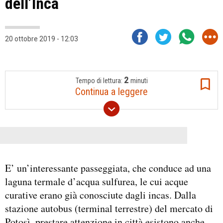
dell’Inca
20 ottobre 2019 - 12:03
2
Tempo di lettura:
minuti
Continua a leggere
E’ un’interessante passeggiata, che conduce ad una
laguna termale d’acqua sulfurea, le cui acque
curative erano già conosciute dagli incas. Dalla
stazione autobus (terminal terrestre) del mercato di
Potosì, prestare attenzione in città esistono anche