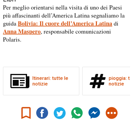
Per meglio orientarsi nella visita di uno dei Paesi
più affascinanti dell’America Latina segnaliamo la
Bolivia: Il cuore dell’America Latina
guida
di
Anna Maspero
, responsabile comunicazioni
Polaris.
Itinerari: tutte le
pioggia: tu
notizie
notizie