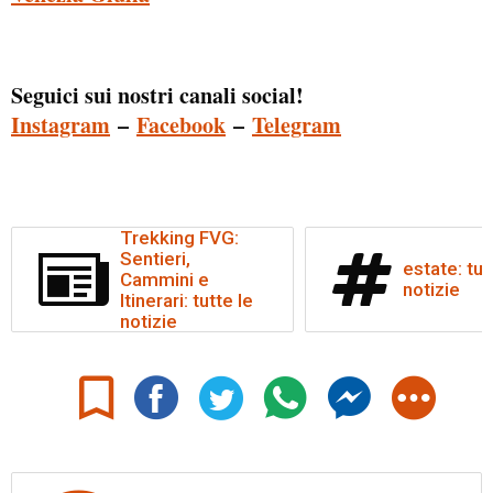
Seguici sui nostri canali social!
Instagram
–
Facebook
–
Telegram
Trekking FVG:
Sentieri,
estate: tut
Cammini e
notizie
Itinerari: tutte le
notizie