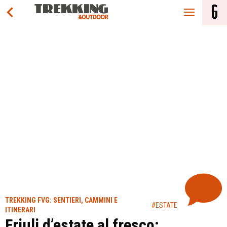
TREKKING FVG: SENTIERI, CAMMINI E
#ESTATE
ITINERARI
Friuli d’estate al fresco: