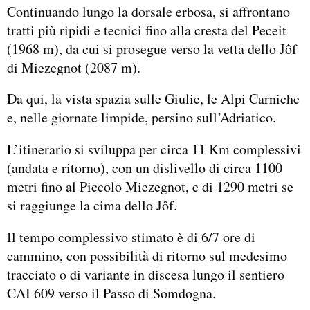
Continuando lungo la dorsale erbosa, si affrontano
tratti più ripidi e tecnici fino alla cresta del Peceit
(1968 m), da cui si prosegue verso la vetta dello Jôf
di Miezegnot (2087 m).
Da qui, la vista spazia sulle Giulie, le Alpi Carniche
e, nelle giornate limpide, persino sull’Adriatico.
L’itinerario si sviluppa per circa 11 Km complessivi
(andata e ritorno), con un dislivello di circa 1100
metri fino al Piccolo Miezegnot, e di 1290 metri se
si raggiunge la cima dello Jôf.
Il tempo complessivo stimato è di 6/7 ore di
cammino, con possibilità di ritorno sul medesimo
tracciato o di variante in discesa lungo il sentiero
CAI 609 verso il Passo di Somdogna.