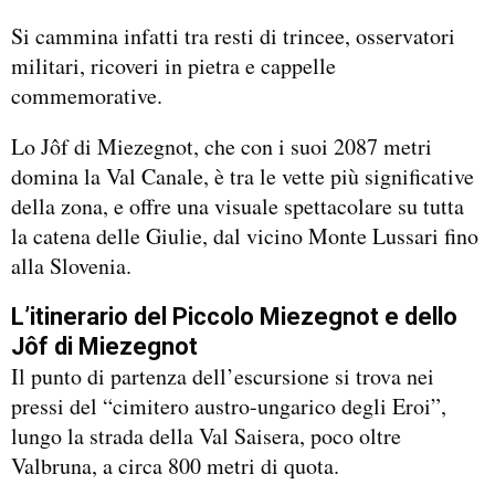
Si cammina infatti tra resti di trincee, osservatori
militari, ricoveri in pietra e cappelle
commemorative.
Lo Jôf di Miezegnot, che con i suoi 2087 metri
domina la Val Canale, è tra le vette più significative
della zona, e offre una visuale spettacolare su tutta
la catena delle Giulie, dal vicino Monte Lussari fino
alla Slovenia.
L’itinerario del Piccolo Miezegnot e dello
Jôf di Miezegnot
Il punto di partenza dell’escursione si trova nei
pressi del “cimitero austro-ungarico degli Eroi”,
lungo la strada della Val Saisera, poco oltre
Valbruna, a circa 800 metri di quota.