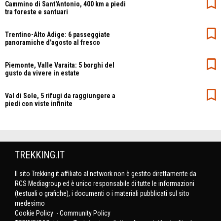
Cammino di Sant'Antonio, 400 km a piedi
tra foreste e santuari
Trentino-Alto Adige: 6 passeggiate
panoramiche d'agosto al fresco
Piemonte, Valle Varaita: 5 borghi del
gusto da vivere in estate
Val di Sole, 5 rifugi da raggiungere a
piedi con viste infinite
TREKKING.IT
Il sito Trekking.it affiliato al network non è gestito direttamente da
RCS Mediagroup ed è unico responsabile di tutte le informazioni
(testuali o grafiche), i documenti o i materiali pubblicati sul sito
medesimo
Cookie Policy
-
Community Policy