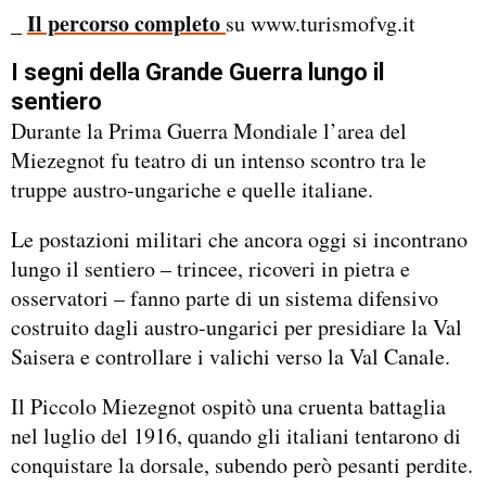
Il percorso completo
_
su www.turismofvg.it
I segni della Grande Guerra lungo il
sentiero
Durante la Prima Guerra Mondiale l’area del
Miezegnot fu teatro di un intenso scontro tra le
truppe austro-ungariche e quelle italiane.
Le postazioni militari che ancora oggi si incontrano
lungo il sentiero – trincee, ricoveri in pietra e
osservatori – fanno parte di un sistema difensivo
costruito dagli austro-ungarici per presidiare la Val
Saisera e controllare i valichi verso la Val Canale.
Il Piccolo Miezegnot ospitò una cruenta battaglia
nel luglio del 1916, quando gli italiani tentarono di
conquistare la dorsale, subendo però pesanti perdite.