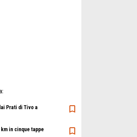
a:
i Prati di Tivo a
 km in cinque tappe