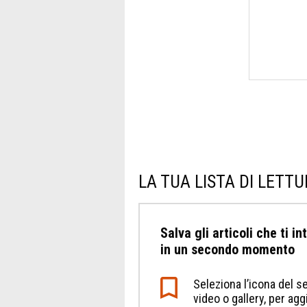
LA TUA LISTA DI LETT
Salva gli articoli che ti i
in un secondo momento
Seleziona l’icona del se
video o gallery, per a