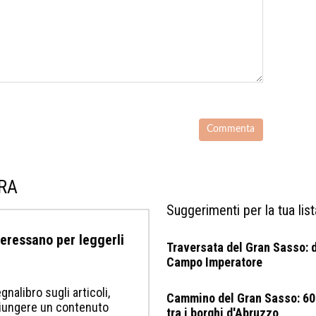
URA
Suggerimenti per la tua list
nteressano per leggerli
Traversata del Gran Sasso: da
Campo Imperatore
gnalibro sugli articoli,
Cammino del Gran Sasso: 60
ggiungere un contenuto
tra i borghi d'Abruzzo