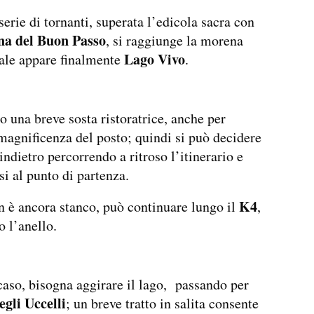
erie di tornanti, superata l’edicola sacra con
a del Buon Passo
, si raggiunge la morena
Lago Vivo
uale appare finalmente
.
o una breve sosta ristoratrice, anche per
magnificenza del posto; quindi si può decidere
indietro percorrendo a ritroso l’itinerario e
si al punto di partenza.
K4
 è ancora stanco, può continuare lungo il
,
 l’anello.
caso, bisogna aggirare il lago, passando per
egli Uccelli
; un breve tratto in salita consente