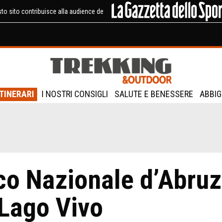
to sito contribuisce alla audience de
ITINERARI
I NOSTRI CONSIGLI
SALUTE E BENESSERE
ABBIG
co Nazionale d’Abruzz
 Lago Vivo