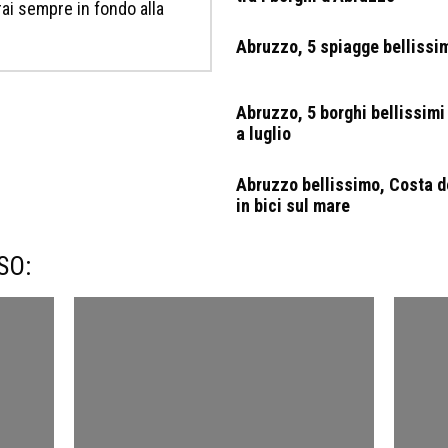
erai sempre in fondo alla
Abruzzo, 5 spiagge bellissim
Abruzzo, 5 borghi bellissimi 
a luglio
Abruzzo bellissimo, Costa d
in bici sul mare
SO: