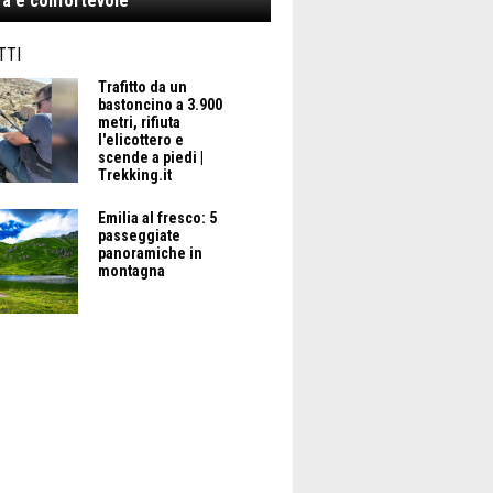
a e confortevole
TTI
Trafitto da un
bastoncino a 3.900
metri, rifiuta
l'elicottero e
scende a piedi |
Trekking.it
Emilia al fresco: 5
passeggiate
panoramiche in
montagna