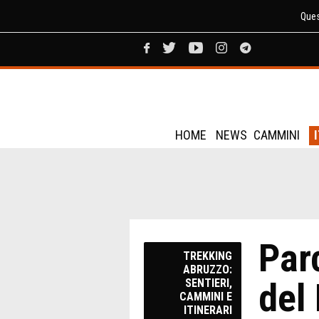
Ques
HOME
NEWS
CAMMINI
Par
TREKKING
ABRUZZO:
del
SENTIERI,
CAMMINI E
ITINERARI