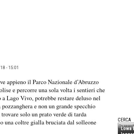
18 - 15:01
ve appieno il Parco Nazionale d’Abruzzo
lise e percorre una sola volta i sentieri che
a Lago Vivo, potrebbe restare deluso nel
a pozzanghera e non un grande specchio
 trovare solo un prato verde di tarda
CERCA
o una coltre gialla bruciata dal solleone
Lowa E