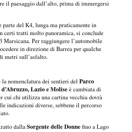
e il paesaggio dall’alto, prima di immergersi
e parte del K4, lunga ma praticamente in
in certi tratti molto panoramica, si conclude
3 Marsicana. Per raggiungere l’automobile
ocedere in direzione di Barrea per qualche
i metri sull’asfalto.
Parco
e la nomenclatura dei sentieri del
 d’Abruzzo, Lazio e Molise
è cambiata di
er cui chi utilizza una cartina vecchia dovrà
lle indicazioni diverse, sebbene il percorso
iato.
Sorgente delle Donne
tratto dalla
fino a Lago