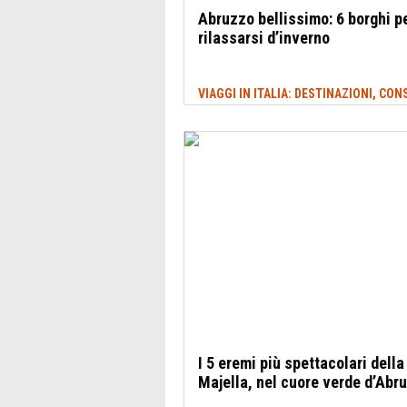
Abruzzo bellissimo: 6 borghi p
rilassarsi d’inverno
I 5 eremi più spettacolari della
Majella, nel cuore verde d’Abr