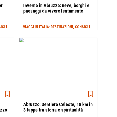
er
Inverno in Abruzzo: neve, borghi e
paesaggi da vivere lentamente
VIAGGI IN ITALIA: DESTINAZIONI, CONSIGLI E IDEE DI VIAGGIO
VIAGGI IN ITALIA: DESTINAZIONI, CONSIGLI E IDEE DI VIAGGIO
#TURISMO
Abruzzo: Sentiero Celeste, 18 km in
uzzo
3 tappe tra storia e spiritualità