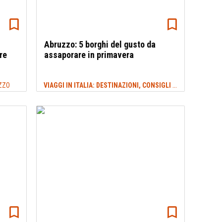
Abruzzo: 5 borghi del gusto da
re
assaporare in primavera
VIAGGI IN ITALIA: DESTINAZIONI, CONSIGLI E IDEE DI VIAGGIO
ZZO