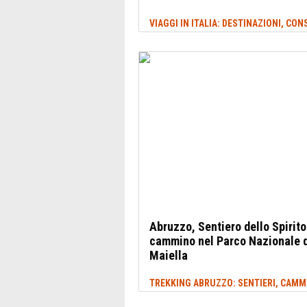
Abruzzo, Sentiero dello Spirito:
cammino nel Parco Nazionale d
Maiella