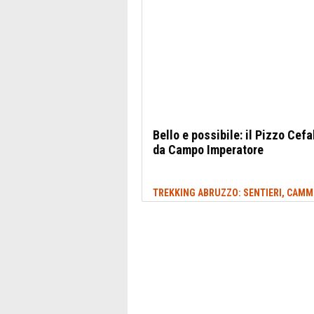
Bello e possibile: il Pizzo Cef
da Campo Imperatore