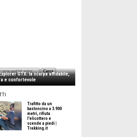
Cerca
xplorer GTX: la scarpa affidabile,
a e confortevole
TTI
AN SASSO
Trafitto da un
bastoncino a 3.900
metri, rifiuta
l'elicottero e
scende a piedi |
Trekking.it