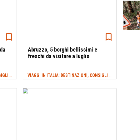
 da
Abruzzo, 5 borghi bellissimi e
freschi da visitare a luglio
VIAGGI IN ITALIA: DESTINAZIONI, CONSIGLI E IDEE DI VIAGGIO
VIAGGI IN ITALIA: DESTINAZIONI, CONSIGLI E IDEE DI VIAGGIO
#SPIAGGE