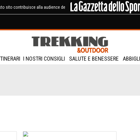
to sito contribuisce alla audience de
ITINERARI
I NOSTRI CONSIGLI
SALUTE E BENESSERE
ABBIGL