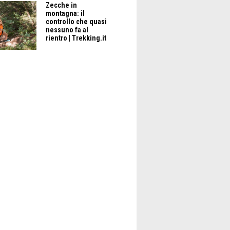
Zecche in
montagna: il
controllo che quasi
nessuno fa al
rientro | Trekking.it
#BORGHI